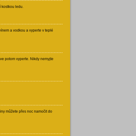
 kostkou ledu.
vínem a vodkou a vyperte v teplé
ve potom vyperte. Nikdy nemyjte
niny můžete přes noc namočit do