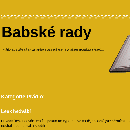
Babské rady
Většinou ověřené a vyzkoušené babské rady a zkušenosti našich předků...
Kategorie
Prádlo
:
Lesk hedvábí
Původní lesk hedvábí vrátíte, pokud ho vyperete ve vodě, do které jste předtím nas
nechali hodinu stát a scedili.