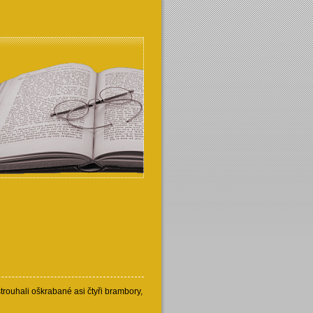
trouhali oškrabané asi čtyři brambory,