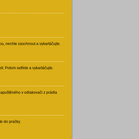
u, nechte zaschnout a vykartáčujte.
. Potom setřete a vykartáčujte.
apuštěného v odlakovači z prádla
e do pračky.