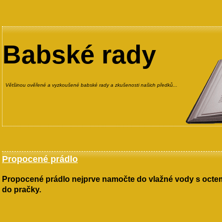
Babské rady
Většinou ověřené a vyzkoušené babské rady a zkušenosti našich předků...
Propocené prádlo
Propocené prádlo nejprve namočte do vlažné vody s octem
do pračky.