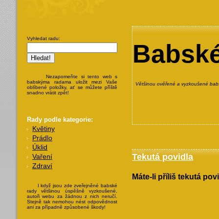
Vyhledat radu:
Babské
Nezapomeňte si tento web s
babskýma radama uložit mezi Vaše
Většinou ověřené a vyzkoušené babs
oblíbené položky, ať se můžete příště
snadno vrátit zpět!
Rady podle kategorie:
Květiny
Prádlo
Úklid
Tekutá povidla
Vaření
Zdraví
Máte-li příliš tekutá po
I když jsou zde zveřejněné babské
rady většinou úspěšně vyzkoušené,
autoři webu za žádnou z nich neručí.
Stejně tak nemohou nést odpovědnost
ani za případně způsobené škody!